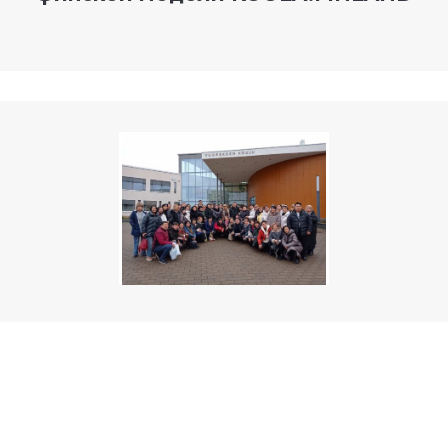
© 2019-2024 TED Center | Website by
boldit.studio
Стажировки в Финляндии